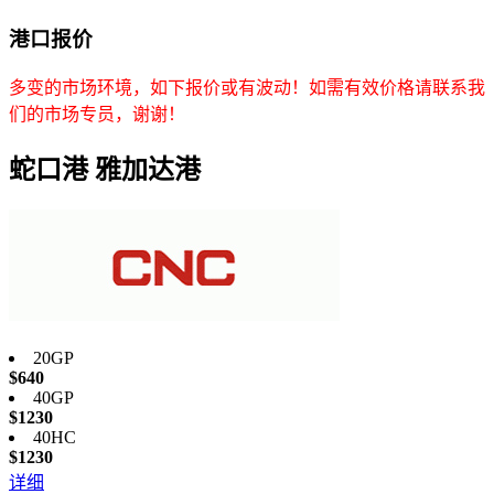
港口
报价
多变的市场环境，如下报价或有波动！如需有效价格请联系我
们的市场专员，谢谢！
蛇口港
雅加达港
20GP
$640
40GP
$1230
40HC
$1230
详细