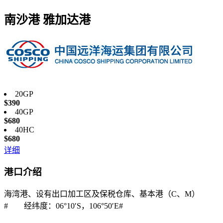
南沙港
雅加达港
20GP
$390
40GP
$680
40HC
$680
详细
港口
介绍
海湾港、设有出口加工区及保税仓库、基本港（C、M）
# 经纬度：06°10′S，106°50′E#