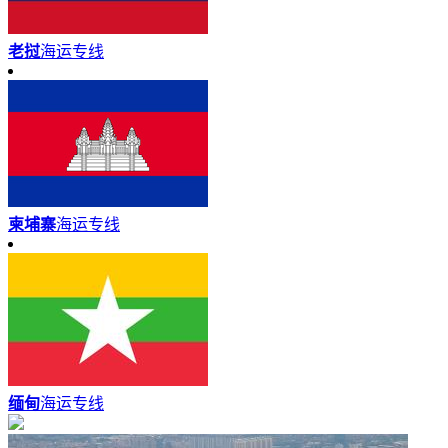
老挝
海运专线
柬埔寨
海运专线
缅甸
海运专线